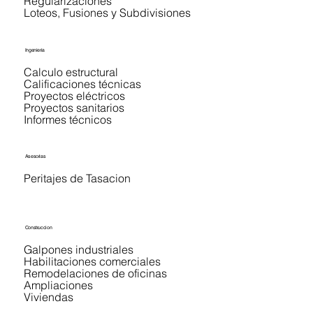
​Regularizaciones
​Loteos, Fusiones y Subdivisiones
Ingenieria
Calculo estructural
​Calificaciones técnicas
​Proyectos eléctricos
​Proyectos sanitarios
​Informes técnicos
Asesorias
Peritajes de Tasacion
Construccion
Galpones industriales
​Habilitaciones comerciales
​Remodelaciones de oficinas
​Ampliaciones
​Viviendas